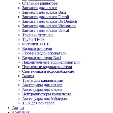
Стальные радиаторы
Запчасти для котлов
Запчасти для котлов Baxi
Запчасти для котлов Ferroli
Запчасти для котлов De Dietrich
Запчасти для котлов Viessmann
Запчасти для котлов Unical
Трубы и фитинги
Трубы TECE
Фитинги TECE
Водонагреватели
Газовые водонагреватели
Водонагреватели Baxi
Накопительные водонагреватели
Проточные водонагреватели
Сантехника и водоснабжение
Ванны
Трапы для канализации
Аксессуары для котлов
Аксессуары для котлов
Нейтрализаторы конденсата
Аксессуары для бойлеров
ТЭН для бойлеров
Акции
Компания