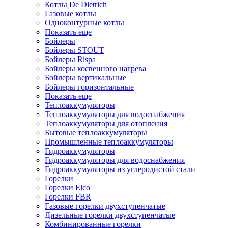
Котлы De Dietrich
Газовые котлы
Одноконтурные котлы
Показать еще
Бойлеры
Бойлеры STOUT
Бойлеры Rispa
Бойлеры косвенного нагрева
Бойлеры вертикальные
Бойлеры горизонтальные
Показать еще
Теплоаккумуляторы
Теплоаккумуляторы для водоснабжения
Теплоаккумуляторы для отопления
Бытовые теплоаккумуляторы
Промышленные теплоаккумуляторы
Гидроаккумуляторы
Гидроаккумуляторы для водоснабжения
Гидроаккумуляторы из углеродистой стали
Горелки
Горелки Elco
Горелки FBR
Газовые горелки двухступенчатые
Дизельные горелки двухступенчатые
Комбинированные горелки