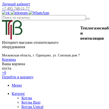
Личный кабинет
+7 495 748-11-77
Теплогазосна
и
вентиляция
Интернет-магазин отопительного
оборудования
Московская область, г. Одинцово, ул. Союзная дом 7
Корзина
Ваша корзина
пуста
+0
Перейти в корзину
Меню
Каталог
Котлы
Котлы Baxi
Котлы Unical