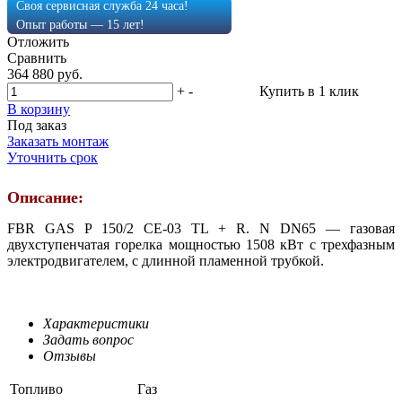
Своя сервисная служба 24 часа!
Опыт работы — 15 лет!
Отложить
Сравнить
364 880 руб.
+
-
Купить в 1 клик
В корзину
Под заказ
Заказать монтаж
Уточнить срок
Описание:
FBR GAS P 150/2 CE-03 TL + R. N DN65 — газовая
двухступенчатая горелка мощностью 1508 кВт с трехфазным
электродвигателем, с длинной пламенной трубкой.
Характеристики
Задать вопрос
Отзывы
Топливо
Газ