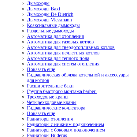
Дымоходы
Дымоходы Baxi
Дымоходы De Dietrich
Дымоходы Viessmann
Коаксиальные дымоходы
Раздельные дымоходы
Автоматика для отопления
Автоматика для газовых котлов
Автоматика для твердотопливных котлов
Автоматика для пеллетных котлов
Автоматика для теплого пола
Автоматика для систем отопления
Показать еще
Гидравлическая обвязка котельной и аксессуары
для котлов
Расширительные баки
Группа быстрого монтажа barberi
Трехходовые краны
Четырехходовые краны
Гидравлические коллектора
Показать еще
Радиаторы отопления
Радиаторы с нижним подключением
Радиаторы с боковым подключением
Радиаторы Buderus