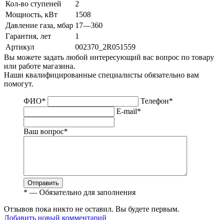
Кол-во ступеней
2
Мощность, кВт
1508
Давление газа, мбар
17—360
Гарантия, лет
1
Артикул
002370_2R051559
Вы можете задать любой интересующий вас вопрос по товару
или работе магазина.
Наши квалифицированные специалисты обязательно вам
помогут.
ФИО
*
Телефон
*
E-mail
*
Ваш вопрос
*
Отправить
*
— Обязательно для заполнения
Отзывов пока никто не оставил. Вы будете первым.
Добавить новый комментарий