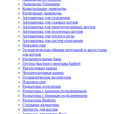
Дымоходы Viessmann
Коаксиальные дымоходы
Раздельные дымоходы
Автоматика для отопления
Автоматика для газовых котлов
Автоматика для твердотопливных котлов
Автоматика для пеллетных котлов
Автоматика для теплого пола
Автоматика для систем отопления
Показать еще
Гидравлическая обвязка котельной и аксессуары
для котлов
Расширительные баки
Группа быстрого монтажа barberi
Трехходовые краны
Четырехходовые краны
Гидравлические коллектора
Показать еще
Радиаторы отопления
Радиаторы с нижним подключением
Радиаторы с боковым подключением
Радиаторы Buderus
Стальные радиаторы
Запчасти для котлов
Запчасти для котлов Baxi