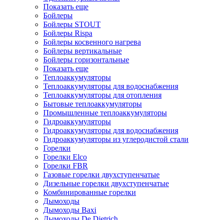
Показать еще
Бойлеры
Бойлеры STOUT
Бойлеры Rispa
Бойлеры косвенного нагрева
Бойлеры вертикальные
Бойлеры горизонтальные
Показать еще
Теплоаккумуляторы
Теплоаккумуляторы для водоснабжения
Теплоаккумуляторы для отопления
Бытовые теплоаккумуляторы
Промышленные теплоаккумуляторы
Гидроаккумуляторы
Гидроаккумуляторы для водоснабжения
Гидроаккумуляторы из углеродистой стали
Горелки
Горелки Elco
Горелки FBR
Газовые горелки двухступенчатые
Дизельные горелки двухступенчатые
Комбинированные горелки
Дымоходы
Дымоходы Baxi
Дымоходы De Dietrich