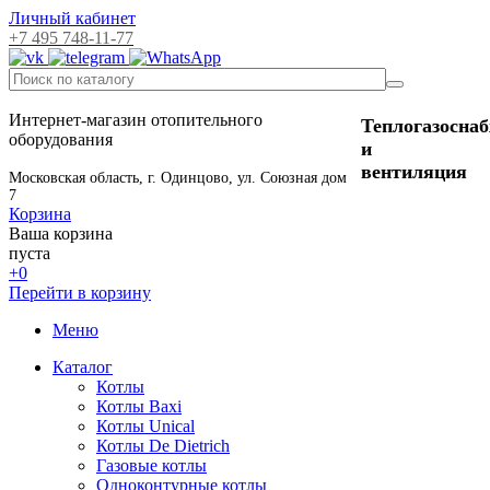
Личный кабинет
+7 495 748-11-77
Интернет-магазин отопительного
Теплогазосна
оборудования
и
вентиляция
Московская область, г. Одинцово, ул. Союзная дом
7
Корзина
Ваша корзина
пуста
+0
Перейти в корзину
Меню
Каталог
Котлы
Котлы Baxi
Котлы Unical
Котлы De Dietrich
Газовые котлы
Одноконтурные котлы