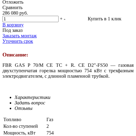
Отложить
Сравнить
286 080 руб.
+
-
Купить в 1 клик
В корзину
Под заказ
Заказать монтаж
Уточнить срок
Описание:
FBR GAS P 70/M CE TC + R. CE D2"-FS50 — газовая
двухступенчатая горелка мощностью 754 кВт с трехфазным
электродвигателем, с длинной пламенной трубкой.
Характеристики
Задать вопрос
Отзывы
Топливо
Газ
Кол-во ступеней
2
Мощность, кВт
754