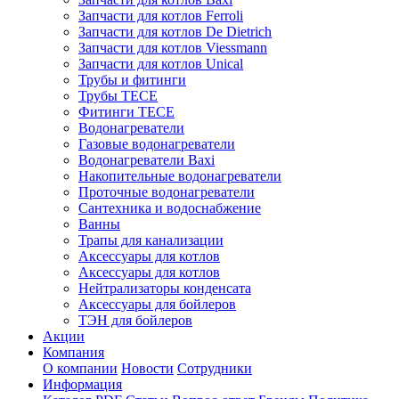
Запчасти для котлов Ferroli
Запчасти для котлов De Dietrich
Запчасти для котлов Viessmann
Запчасти для котлов Unical
Трубы и фитинги
Трубы TECE
Фитинги TECE
Водонагреватели
Газовые водонагреватели
Водонагреватели Baxi
Накопительные водонагреватели
Проточные водонагреватели
Сантехника и водоснабжение
Ванны
Трапы для канализации
Аксессуары для котлов
Аксессуары для котлов
Нейтрализаторы конденсата
Аксессуары для бойлеров
ТЭН для бойлеров
Акции
Компания
О компании
Новости
Сотрудники
Информация