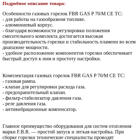
Подробное описание товара:
Особенности газовых горелок FBR GAS P 70/M CE TC:
- для работы на газообразном топливе.
- алюминиевый корпус.
- благодаря возможности регулировки положения
смесительного комплекта достигается высокая
производительность горелки и стабильность пламени во всем
диапазоне мощности.
- удобное расположение компонентов горелки обеспечивает
быстрый доступ к ним и простоту настройки.
Комплектация газовых горелок FBR GAS P 70/M CE TC:
- газовая рампа.
- клапан для регулировки расхода газа.
- предохранительный клапан.
- фильтр-стабилизатор давления газа.
- реле давления газа.
- антивибрационные компенсатор.
Главное преимущество оборудования для систем отопления
марки F.B.R. — простой запуск и легкая настройка. При
сборке горелки технические специалисты проводят