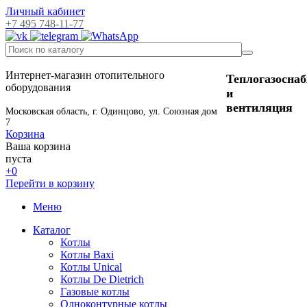
Личный кабинет
+7 495 748-11-77
Интернет-магазин отопительного
Теплогазосна
оборудования
и
вентиляция
Московская область, г. Одинцово, ул. Союзная дом
7
Корзина
Ваша корзина
пуста
+0
Перейти в корзину
Меню
Каталог
Котлы
Котлы Baxi
Котлы Unical
Котлы De Dietrich
Газовые котлы
Одноконтурные котлы