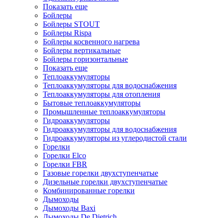
Показать еще
Бойлеры
Бойлеры STOUT
Бойлеры Rispa
Бойлеры косвенного нагрева
Бойлеры вертикальные
Бойлеры горизонтальные
Показать еще
Теплоаккумуляторы
Теплоаккумуляторы для водоснабжения
Теплоаккумуляторы для отопления
Бытовые теплоаккумуляторы
Промышленные теплоаккумуляторы
Гидроаккумуляторы
Гидроаккумуляторы для водоснабжения
Гидроаккумуляторы из углеродистой стали
Горелки
Горелки Elco
Горелки FBR
Газовые горелки двухступенчатые
Дизельные горелки двухступенчатые
Комбинированные горелки
Дымоходы
Дымоходы Baxi
Дымоходы De Dietrich