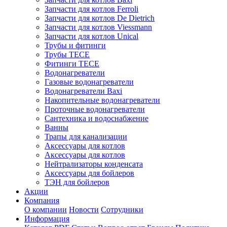
Запчасти для котлов Ferroli
Запчасти для котлов De Dietrich
Запчасти для котлов Viessmann
Запчасти для котлов Unical
Трубы и фитинги
Трубы TECE
Фитинги TECE
Водонагреватели
Газовые водонагреватели
Водонагреватели Baxi
Накопительные водонагреватели
Проточные водонагреватели
Сантехника и водоснабжение
Ванны
Трапы для канализации
Аксессуары для котлов
Аксессуары для котлов
Нейтрализаторы конденсата
Аксессуары для бойлеров
ТЭН для бойлеров
Акции
Компания
О компании
Новости
Сотрудники
Информация