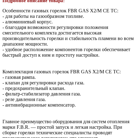
Подробное описание товара:
Особенности газовых горелок FBR GAS X2/M CE TC:
- для работы на газообразном топливе.
- алюминиевый корпус.
- благодаря возможности регулировки положения
смесительного комплекта достигается высокая
производительность горелки и стабильность пламени во всем
диапазоне мощности.
- удобное расположение компонентов горелки обеспечивает
быстрый доступ к ним и простоту настройки.
Комплектация газовых горелок FBR GAS X2/M CE TC:
- газовая рампа.
- клапан для регулировки расхода газа.
- предохранительный клапан.
- фильтр-стабилизатор давления газа.
- реле давления газа.
- антивибрационные компенсатор.
Главное преимущество оборудования для систем отопления
марки F.B.R. — простой запуск и легкая настройка. При
сборке горелки технические специалисты проводят