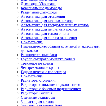
Дымоходы Viessmann
Коаксиальные дымоходы
Раздельные дымоходы
Автоматика для отопления
Автоматика для газовых котлов
Автоматика для твердотопливных котлов
Автоматика для пеллетных котлов
Автоматика для теплого пола
Автоматика для систем отопления
Показать еще
Гидравлическая обвязка котельной и аксессуары
для котлов
Расширительные баки
Группа быстрого монтажа barberi
Трехходовые краны
Четырехходовые краны
Гидравлические коллектора
Показать еще
Радиаторы отопления
Радиаторы с нижним подключением
Радиаторы с боковым подключением
Радиаторы Buderus
Стальные радиаторы
Запчасти для котлов
Запчасти для котлов Baxi