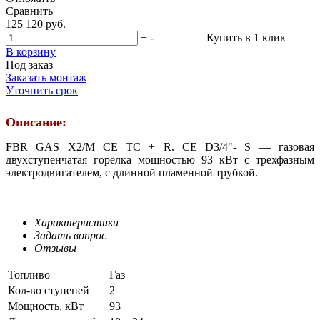
Сравнить
125 120 руб.
+
-
Купить в 1 клик
В корзину
Под заказ
Заказать монтаж
Уточнить срок
Описание:
FBR GAS X2/M CE TC + R. CE D3/4"- S — газовая
двухступенчатая горелка мощностью 93 кВт с трехфазным
электродвигателем, с длинной пламенной трубкой.
Характеристики
Задать вопрос
Отзывы
Топливо
Газ
Кол-во ступеней
2
Мощность, кВт
93