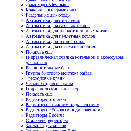
Дымоходы Viessmann
Коаксиальные дымоходы
Раздельные дымоходы
Автоматика для отопления
Автоматика для газовых котлов
Автоматика для твердотопливных котлов
Автоматика для пеллетных котлов
Автоматика для теплого пола
Автоматика для систем отопления
Показать еще
Гидравлическая обвязка котельной и аксессуары
для котлов
Расширительные баки
Группа быстрого монтажа barberi
Трехходовые краны
Четырехходовые краны
Гидравлические коллектора
Показать еще
Радиаторы отопления
Радиаторы с нижним подключением
Радиаторы с боковым подключением
Радиаторы Buderus
Стальные радиаторы
Запчасти для котлов
Запчасти для котлов Baxi