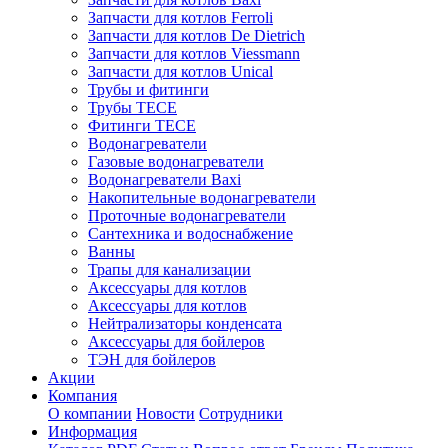
Запчасти для котлов Ferroli
Запчасти для котлов De Dietrich
Запчасти для котлов Viessmann
Запчасти для котлов Unical
Трубы и фитинги
Трубы TECE
Фитинги TECE
Водонагреватели
Газовые водонагреватели
Водонагреватели Baxi
Накопительные водонагреватели
Проточные водонагреватели
Сантехника и водоснабжение
Ванны
Трапы для канализации
Аксессуары для котлов
Аксессуары для котлов
Нейтрализаторы конденсата
Аксессуары для бойлеров
ТЭН для бойлеров
Акции
Компания
О компании
Новости
Сотрудники
Информация