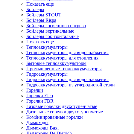
Показать еще
Бойлеры
Бойлеры STOUT
Бойлеры Rispa
Бойлеры косвенного нагрева
Бойлеры вертикальные
Бойлеры горизонтальные
Показать еще
Теплоаккумуляторы
Теплоаккумуляторы для водоснабжения
Теплоаккумуляторы для отопления
Бытовые теплоаккумуляторы
Промышленные теплоаккумуляторы
Гидроаккумуляторы
Гидроаккумуляторы для водоснабжения
Гидроаккумуляторы из углеродистой стали
Горелки
Горелки Elco
Горелки FBR
Газовые горелки двухступенчатые
Дизельные горелки двухступенчатые
Комбинированные горелки
Дымоходы
Дымоходы Baxi
Дымоходы De Dietrich