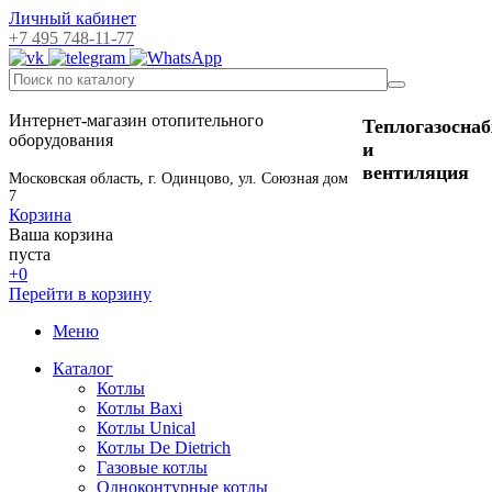
Личный кабинет
+7 495 748-11-77
Интернет-магазин отопительного
Теплогазосна
оборудования
и
вентиляция
Московская область, г. Одинцово, ул. Союзная дом
7
Корзина
Ваша корзина
пуста
+0
Перейти в корзину
Меню
Каталог
Котлы
Котлы Baxi
Котлы Unical
Котлы De Dietrich
Газовые котлы
Одноконтурные котлы