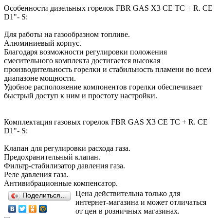
Особенности дизельных горелок FBR GAS X3 CE TC + R. CE
D1"- S:
Для работы на газообразном топливе.
Алюминиевый корпус.
Благодаря возможности регулировки положения
смесительного комплекта достигается высокая
производительность горелки и стабильность пламени во всем
диапазоне мощности.
Удобное расположение компонентов горелки обеспечивает
быстрый доступ к ним и простоту настройки.
Комплектация газовых горелок FBR GAS X3 CE TC + R. CE
D1"- S:
Клапан для регулировки расхода газа.
Предохранительный клапан.
Фильтр-стабилизатор давления газа.
Реле давления газа.
Антивибрационные компенсатор.
Цена действительна только для
Поделиться…
интернет-магазина и может отличаться
от цен в розничных магазинах.