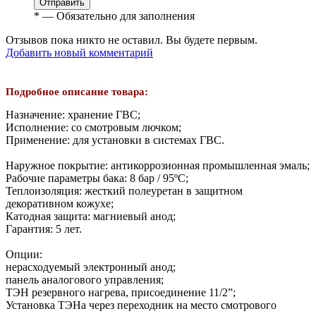
Отправить
*
— Обязательно для заполнения
Отзывов пока никто не оставил. Вы будете первым.
Добавить новый комментарий
Подробное описание товара:
Назначение: хранение ГВС;
Исполнение: со смотровым лючком;
Применение: для установки в системах ГВС.
Наружное покрытие: антикоррозионная промышленная эмаль;
Рабочие параметры бака: 8 бар / 95ºС;
Теплоизоляция: жесткий полеуретан в защитном
декоративном кожухе;
Катодная защита: магниевый анод;
Гарантия: 5 лет.
Опции:
нерасходуемый электронный анод;
панель аналогового управления;
ТЭН резервного нагрева, присоединение 11/2”;
Установка ТЭНа через переходник на место смотрового