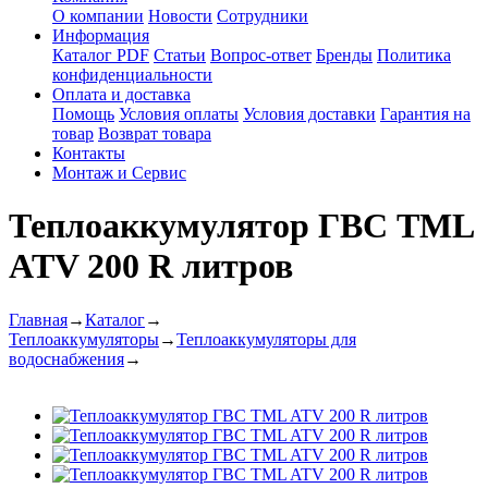
О компании
Новости
Сотрудники
Информация
Каталог PDF
Статьи
Вопрос-ответ
Бренды
Политика
конфиденциальности
Оплата и доставка
Помощь
Условия оплаты
Условия доставки
Гарантия на
товар
Возврат товара
Контакты
Монтаж и Сервис
Теплоаккумулятор ГВС TML
ATV 200 R литров
Главная
→
Каталог
→
Теплоаккумуляторы
→
Теплоаккумуляторы для
водоснабжения
→