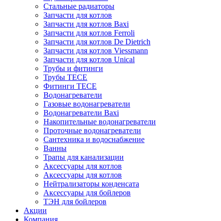
Стальные радиаторы
Запчасти для котлов
Запчасти для котлов Baxi
Запчасти для котлов Ferroli
Запчасти для котлов De Dietrich
Запчасти для котлов Viessmann
Запчасти для котлов Unical
Трубы и фитинги
Трубы TECE
Фитинги TECE
Водонагреватели
Газовые водонагреватели
Водонагреватели Baxi
Накопительные водонагреватели
Проточные водонагреватели
Сантехника и водоснабжение
Ванны
Трапы для канализации
Аксессуары для котлов
Аксессуары для котлов
Нейтрализаторы конденсата
Аксессуары для бойлеров
ТЭН для бойлеров
Акции
Компания