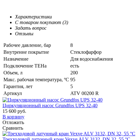
Характеристики
С товаром покупают (3)
Задать вопрос
Отзывы
Рабочее давление, бар
8
Внутренне покрытие
Стеклофарфор
Назначение
Для водоснабжения
Подключение ТЕНа
есть
Объем, л
200
Макс. рабочая температура, ºС
95
Гарантия, лет
5
Артикул
ATV 00200 R
Циркуляционный насос Grundfos UPS 32-40
15 600 руб.
В корзину
Отложить
Сравнить
Трехходовой латунный кран Vexve ALV 3132, DN 32, 55 °C