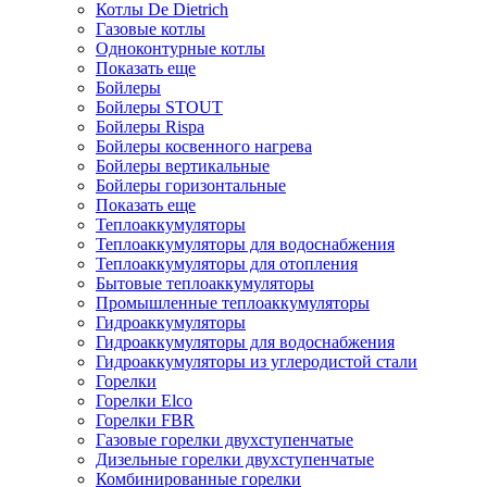
Котлы De Dietrich
Газовые котлы
Одноконтурные котлы
Показать еще
Бойлеры
Бойлеры STOUT
Бойлеры Rispa
Бойлеры косвенного нагрева
Бойлеры вертикальные
Бойлеры горизонтальные
Показать еще
Теплоаккумуляторы
Теплоаккумуляторы для водоснабжения
Теплоаккумуляторы для отопления
Бытовые теплоаккумуляторы
Промышленные теплоаккумуляторы
Гидроаккумуляторы
Гидроаккумуляторы для водоснабжения
Гидроаккумуляторы из углеродистой стали
Горелки
Горелки Elco
Горелки FBR
Газовые горелки двухступенчатые
Дизельные горелки двухступенчатые
Комбинированные горелки