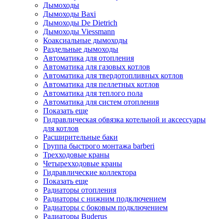
Дымоходы
Дымоходы Baxi
Дымоходы De Dietrich
Дымоходы Viessmann
Коаксиальные дымоходы
Раздельные дымоходы
Автоматика для отопления
Автоматика для газовых котлов
Автоматика для твердотопливных котлов
Автоматика для пеллетных котлов
Автоматика для теплого пола
Автоматика для систем отопления
Показать еще
Гидравлическая обвязка котельной и аксессуары
для котлов
Расширительные баки
Группа быстрого монтажа barberi
Трехходовые краны
Четырехходовые краны
Гидравлические коллектора
Показать еще
Радиаторы отопления
Радиаторы с нижним подключением
Радиаторы с боковым подключением
Радиаторы Buderus