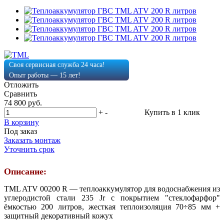
Своя сервисная служба 24 часа!
Опыт работы — 15 лет!
Отложить
Сравнить
74 800 руб.
+
-
Купить в 1 клик
В корзину
Под заказ
Заказать монтаж
Уточнить срок
Описание:
TML ATV 00200 R — теплоаккумулятор для водоснабжения из
углеродистой стали 235 Jr с покрытием "стеклофарфор"
ёмкостью 200 литров, жесткая теплоизоляция 70÷85 мм +
защитный декоративный кожух