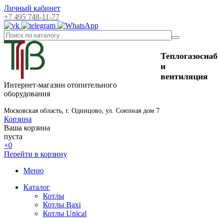
Личный кабинет
+7 495 748-11-77
Теплогазосна
и
вентиляция
Интернет-магазин отопительного
оборудования
Московская область, г. Одинцово, ул. Союзная дом 7
Корзина
Ваша корзина
пуста
+0
Перейти в корзину
Меню
Каталог
Котлы
Котлы Baxi
Котлы Unical