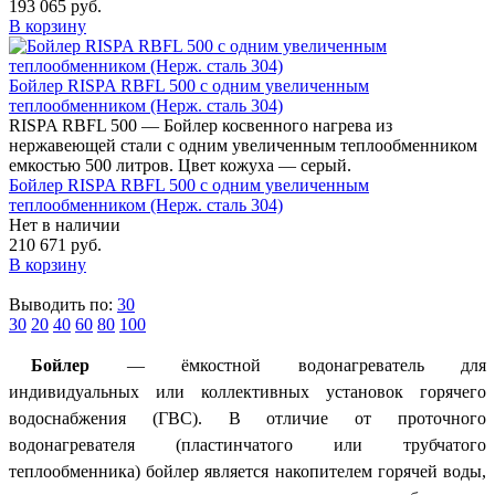
193 065 руб.
В корзину
Бойлер RISPA RBFL 500 с одним увеличенным
теплообменником (Нерж. сталь 304)
RISPA RBFL 500 — Бойлер косвенного нагрева из
нержавеющей стали с одним увеличенным теплообменником
емкостью 500 литров. Цвет кожуха — серый.
Бойлер RISPA RBFL 500 с одним увеличенным
теплообменником (Нерж. сталь 304)
Нет в наличии
210 671 руб.
В корзину
Выводить по:
30
30
20
40
60
80
100
Бойлер
— ёмкостной водонагреватель для
индивидуальных или коллективных установок горячего
водоснабжения (ГВС). В отличие от проточного
водонагревателя (пластинчатого или трубчатого
теплообменника) бойлер является накопителем горячей воды,