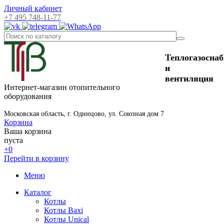
Личный кабинет
+7 495 748-11-77
Теплогазосна
и
вентиляция
Интернет-магазин отопительного
оборудования
Московская область, г. Одинцово, ул. Союзная дом 7
Корзина
Ваша корзина
пуста
+0
Перейти в корзину
Меню
Каталог
Котлы
Котлы Baxi
Котлы Unical