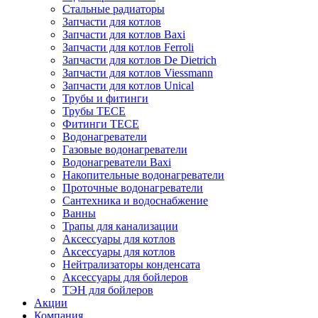
Стальные радиаторы
Запчасти для котлов
Запчасти для котлов Baxi
Запчасти для котлов Ferroli
Запчасти для котлов De Dietrich
Запчасти для котлов Viessmann
Запчасти для котлов Unical
Трубы и фитинги
Трубы TECE
Фитинги TECE
Водонагреватели
Газовые водонагреватели
Водонагреватели Baxi
Накопительные водонагреватели
Проточные водонагреватели
Сантехника и водоснабжение
Ванны
Трапы для канализации
Аксессуары для котлов
Аксессуары для котлов
Нейтрализаторы конденсата
Аксессуары для бойлеров
ТЭН для бойлеров
Акции
Компания