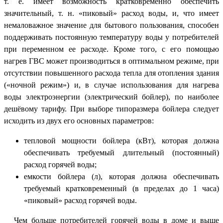
т. е. имеет возможность кратковременно обеспечить
значительный, т. н. «пиковый» расход воды, и, что имеет
немаловажное значение для бытового пользования, способен
поддерживать постоянную температуру воды у потребителей
при переменном ее расходе. Кроме того, с его помощью
нагрев ГВС может производиться в оптимальном режиме, при
отсутствии повышенного расхода тепла для отопления здания
(«ночной режим») и, в случае использования для нагрева
воды электроэнергии (электрический бойлер), по наиболее
дешёвому тарифу. При выборе типоразмера бойлера следует
исходить из двух его основных параметров:
тепловой мощности бойлера (кВт), которая должна
обеспечивать требуемый длительный (постоянный)
расход горячей воды;
емкости бойлера (л), которая должна обеспечивать
требуемый кратковременный (в пределах до 1 часа)
«пиковый» расход горячей воды.
Чем больше потребителей горячей воды в доме и выше