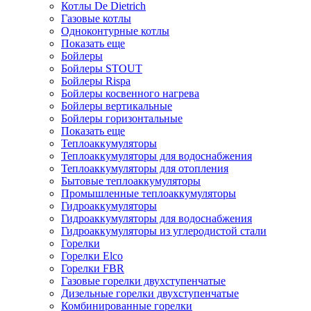
Котлы De Dietrich
Газовые котлы
Одноконтурные котлы
Показать еще
Бойлеры
Бойлеры STOUT
Бойлеры Rispa
Бойлеры косвенного нагрева
Бойлеры вертикальные
Бойлеры горизонтальные
Показать еще
Теплоаккумуляторы
Теплоаккумуляторы для водоснабжения
Теплоаккумуляторы для отопления
Бытовые теплоаккумуляторы
Промышленные теплоаккумуляторы
Гидроаккумуляторы
Гидроаккумуляторы для водоснабжения
Гидроаккумуляторы из углеродистой стали
Горелки
Горелки Elco
Горелки FBR
Газовые горелки двухступенчатые
Дизельные горелки двухступенчатые
Комбинированные горелки