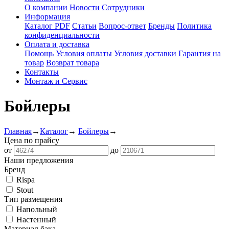
О компании
Новости
Сотрудники
Информация
Каталог PDF
Статьи
Вопрос-ответ
Бренды
Политика
конфиденциальности
Оплата и доставка
Помощь
Условия оплаты
Условия доставки
Гарантия на
товар
Возврат товара
Контакты
Монтаж и Сервис
Бойлеры
Главная
→
Каталог
→
Бойлеры
→
Цена по прайсу
от
до
Наши предложения
Бренд
Rispa
Stout
Тип размещения
Напольный
Настенный
Материал бака