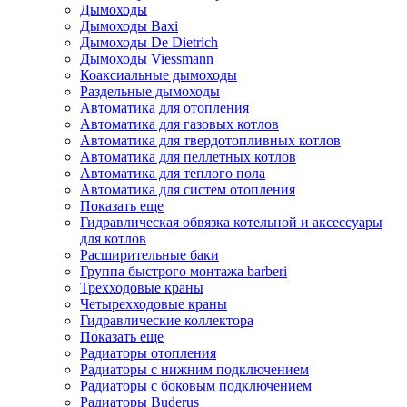
Дымоходы
Дымоходы Baxi
Дымоходы De Dietrich
Дымоходы Viessmann
Коаксиальные дымоходы
Раздельные дымоходы
Автоматика для отопления
Автоматика для газовых котлов
Автоматика для твердотопливных котлов
Автоматика для пеллетных котлов
Автоматика для теплого пола
Автоматика для систем отопления
Показать еще
Гидравлическая обвязка котельной и аксессуары
для котлов
Расширительные баки
Группа быстрого монтажа barberi
Трехходовые краны
Четырехходовые краны
Гидравлические коллектора
Показать еще
Радиаторы отопления
Радиаторы с нижним подключением
Радиаторы с боковым подключением
Радиаторы Buderus