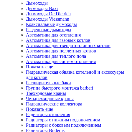
Дымоходы
Дымоходы Baxi
Дымоходы De Dietrich
Дымоходы Viessmann
Коаксиальные дымоходы
Раздельные дымоходы
Автоматика для отопления
Автоматика для газовых котлов
Автоматика для твердотопливных котлов
Автоматика для пеллетных котлов
Автоматика для теплого пола
Автоматика для систем отопления
Показать еще
Гидравлическая обвязка котельной и аксессуары
для котлов
Расширительные баки
Группа быстрого монтажа barberi
Трехходовые краны
Четырехходовые краны
Гидравлические коллектора
Показать еще
Радиаторы отопления
Радиаторы с нижним подключением
Радиаторы с боковым подключением
Радиаторы Buderus