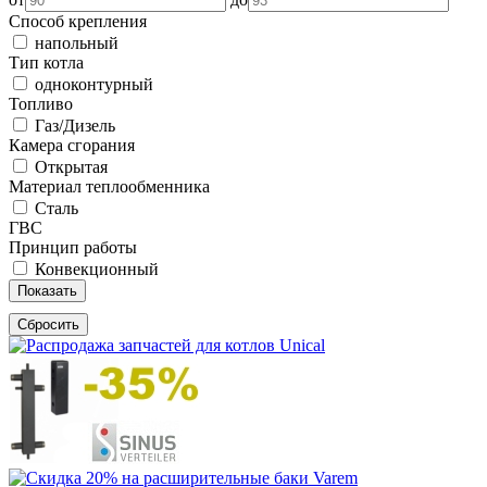
Способ крепления
напольный
Тип котла
одноконтурный
Топливо
Газ/Дизель
Камера сгорания
Открытая
Материал теплообменника
Сталь
ГВС
Принцип работы
Конвекционный
Показать
Сбросить