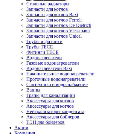
Стальные радиаторы
Запчасти для котлов
Запчасти для котлов Baxi
Запчасти для котлов Ferroli
Запчасти для котлов De Dietrich
Запчасти для котлов Viessmann
Запчасти для котлов Unical
Трубы и фитинги
Трубы TECE
Фитинги TECE
Водонагреватели
Газовые водонагреватели
Водонагреватели Baxi
Накопительные водонагреватели
Проточные водонагреватели
Сантехника и водоснабжение
Ванны
Трапы для канализации
Аксессуары для котлов
Аксессуары для котлов
Нейтрализаторы конденсата
Аксессуары для бойлеров
ТЭН для бойлеров
Акции
Компания