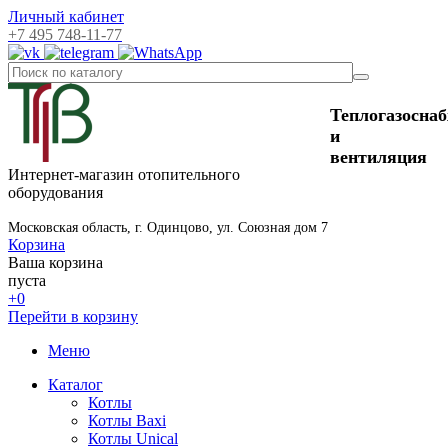
Личный кабинет
+7 495 748-11-77
Теплогазосна
и
вентиляция
Интернет-магазин отопительного
оборудования
Московская область, г. Одинцово, ул. Союзная дом 7
Корзина
Ваша корзина
пуста
+0
Перейти в корзину
Меню
Каталог
Котлы
Котлы Baxi
Котлы Unical