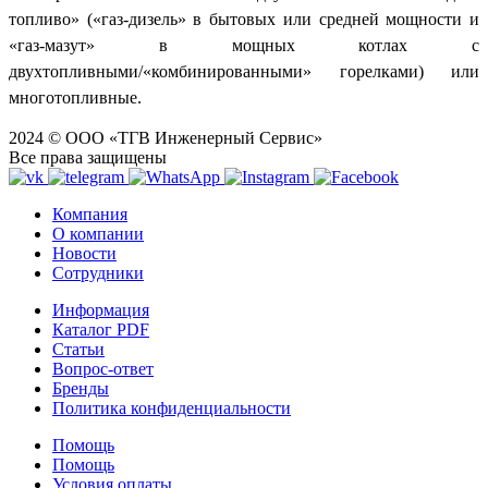
топливо» («газ-дизель» в бытовых или средней мощности и
«газ-мазут» в мощных котлах с
двухтопливными/«комбинированными» горелками) или
многотопливные.
2024 © ООО «ТГВ Инженерный Сервис»
Все права защищены
Компания
О компании
Новости
Сотрудники
Информация
Каталог PDF
Статьи
Вопрос-ответ
Бренды
Политика конфиденциальности
Помощь
Помощь
Условия оплаты