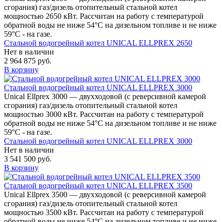
сгорания) газ/дизель отопительный стальной котел
мощностью 2650 кВт. Рассчитан на работу с температурой
обратной воды не ниже 54°С на дизельном топливе и не ниже
59°С - на газе.
Стальной водогрейный котел UNICAL ELLPREX 2650
Нет в наличии
2 964 875 руб.
В корзину
Стальной водогрейный котел UNICAL ELLPREX 3000
Unical Ellprex 3000 — двухходовой (c реверсивной камерой
сгорания) газ/дизель отопительный стальной котел
мощностью 3000 кВт. Рассчитан на работу с температурой
обратной воды не ниже 54°С на дизельном топливе и не ниже
59°С - на газе.
Стальной водогрейный котел UNICAL ELLPREX 3000
Нет в наличии
3 541 500 руб.
В корзину
Стальной водогрейный котел UNICAL ELLPREX 3500
Unical Ellprex 3500 — двухходовой (c реверсивной камерой
сгорания) газ/дизель отопительный стальной котел
мощностью 3500 кВт. Рассчитан на работу с температурой
обратной воды не ниже 54°С на дизельном топливе и не ниже