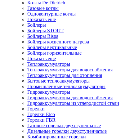
Котлы De Dietrich
Газовые котлы
Одноконтурные котлы
Показать еще
Бойлеры
Бойлеры STOUT
Бойлеры Rispa
Бойлеры косвенного нагрева
Бойлеры вертикальные
Бойлеры горизонтальные
Показать еще
Теплоаккумуляторы
Теплоаккумуляторы для водоснабжения
Теплоаккумуляторы для отопления
Бытовые теплоаккумуляторы
Промышленные теплоаккумуляторы
Гидроаккумуляторы
Гидроаккумуляторы для водоснабжения
Гидроаккумуляторы из углеродистой стали
Горелки
Горелки Elco
Горелки FBR
Газовые горелки двухступенчатые
Дизельные горелки двухступенчатые
Комбинированные горелки