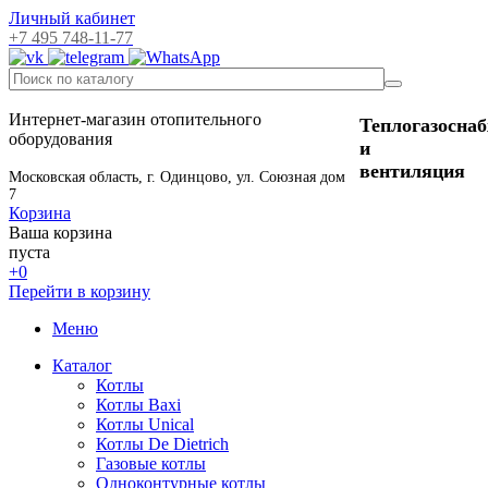
Личный кабинет
+7 495 748-11-77
Интернет-магазин отопительного
Теплогазосна
оборудования
и
вентиляция
Московская область, г. Одинцово, ул. Союзная дом
7
Корзина
Ваша корзина
пуста
+0
Перейти в корзину
Меню
Каталог
Котлы
Котлы Baxi
Котлы Unical
Котлы De Dietrich
Газовые котлы
Одноконтурные котлы