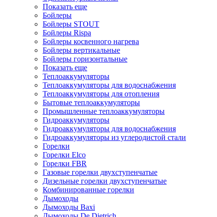
Показать еще
Бойлеры
Бойлеры STOUT
Бойлеры Rispa
Бойлеры косвенного нагрева
Бойлеры вертикальные
Бойлеры горизонтальные
Показать еще
Теплоаккумуляторы
Теплоаккумуляторы для водоснабжения
Теплоаккумуляторы для отопления
Бытовые теплоаккумуляторы
Промышленные теплоаккумуляторы
Гидроаккумуляторы
Гидроаккумуляторы для водоснабжения
Гидроаккумуляторы из углеродистой стали
Горелки
Горелки Elco
Горелки FBR
Газовые горелки двухступенчатые
Дизельные горелки двухступенчатые
Комбинированные горелки
Дымоходы
Дымоходы Baxi
Дымоходы De Dietrich