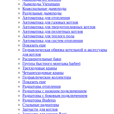
Дымоходы Viessmann
Коаксиальные дымоходы
Раздельные дымоходы
Автоматика для отопления
Автоматика для газовых котлов
Автоматика для твердотопливных котлов
Автоматика для пеллетных котлов
Автоматика для теплого пола
Автоматика для систем отопления
Показать еще
Гидравлическая обвязка котельной и аксессуары
для котлов
Расширительные баки
Группа быстрого монтажа barberi
Трехходовые краны
Четырехходовые краны
Гидравлические коллектора
Показать еще
Радиаторы отопления
Радиаторы с нижним подключением
Радиаторы с боковым подключением
Радиаторы Buderus
Стальные радиаторы
Запчасти для котлов
Запчасти для котлов Baxi