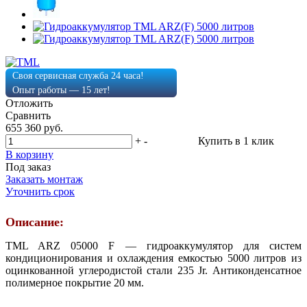
Своя сервисная служба 24 часа!
Опыт работы — 15 лет!
Отложить
Сравнить
655 360 руб.
+
-
Купить в 1 клик
В корзину
Под заказ
Заказать монтаж
Уточнить срок
Описание:
TML ARZ 05000 F — гидроаккумулятор для систем
кондиционирования и охлаждения емкостью 5000 литров из
оцинкованной углеродистой стали 235 Jr. Антиконденсатное
полимерное покрытие 20 мм.