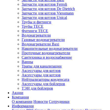
Запчасти для котлов Ferroli
Запчасти для котлов De Dietrich
Запчасти для котлов Viessmann
Запчасти для котлов Unical
Трубы и фитинги
Трубы TECE
Фитинги TECE
Водонагреватели
Газовые водонагреватели
Водонагреватели Baxi
Накопительные водонагреватели
Проточные водонагреватели
Сантехника и водоснабжение
Ванны
Трапы для канализации
Аксессуары для котлов
Аксессуары для котлов
Нейтрализаторы конденсата
Аксессуары для бойлеров
ТЭН для бойлеров
Акции
Компания
О компании
Новости
Сотрудники
Информация