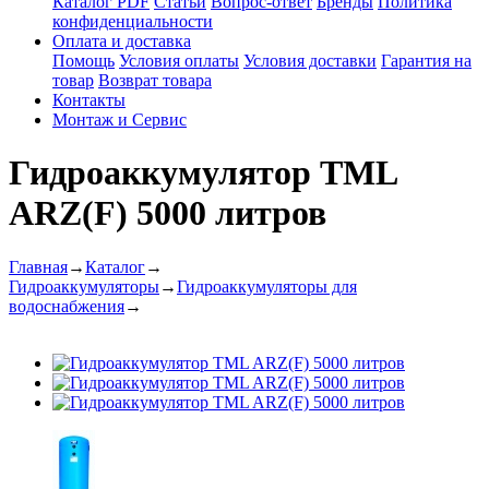
Каталог PDF
Статьи
Вопрос-ответ
Бренды
Политика
конфиденциальности
Оплата и доставка
Помощь
Условия оплаты
Условия доставки
Гарантия на
товар
Возврат товара
Контакты
Монтаж и Сервис
Гидроаккумулятор TML
ARZ(F) 5000 литров
Главная
→
Каталог
→
Гидроаккумуляторы
→
Гидроаккумуляторы для
водоснабжения
→