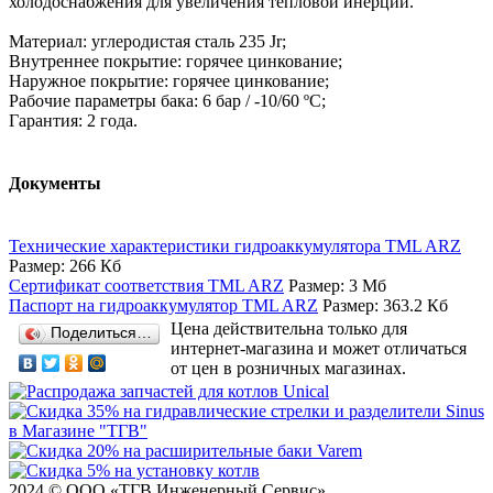
холодоснабжения для увеличения тепловой инерции.
Материал: углеродистая сталь 235 Jr;
Внутреннее покрытие: горячее цинкование;
Наружное покрытие: горячее цинкование;
Рабочие параметры бака: 6 бар / -10/60 ºС;
Гарантия: 2 года.
Документы
Технические характеристики гидроаккумулятора TML ARZ
Размер: 266 Кб
Сертификат соответствия TML ARZ
Размер: 3 Мб
Паспорт на гидроаккумулятор TML ARZ
Размер: 363.2 Кб
Цена действительна только для
Поделиться…
интернет-магазина и может отличаться
от цен в розничных магазинах.
2024 © ООО «ТГВ Инженерный Сервис»