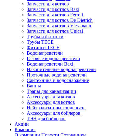
Запчасти для котлов
Запчасти для котлов Baxi
Запчасти для котлов Ferroli
Запчасти для котлов De Dietrich
Запчасти для котлов Viessmann
Запчасти для котлов Unical
Трубы и фитинги
Трубы TECE
Фитинги TECE
Водонагреватели
Газовые водонагреватели
Водонагреватели Baxi
Накопительные водонагреватели
Проточные водонагреватели
Сантехника и водоснабжение
Ванны
Трапы для канализации
Аксессуары для котлов
Аксессуары для котлов
Нейтрализаторы конденсата
Аксессуары для бойлеров
ТЭН для бойлеров
Акции
Компания
О компании
Новости
Сотрудники