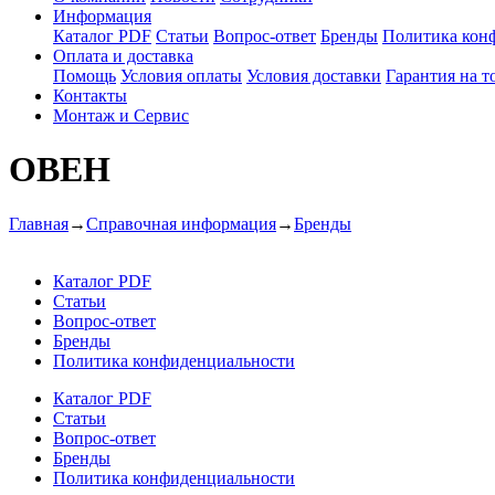
Информация
Каталог PDF
Статьи
Вопрос-ответ
Бренды
Политика кон
Оплата и доставка
Помощь
Условия оплаты
Условия доставки
Гарантия на т
Контакты
Монтаж и Сервис
ОВЕН
Главная
→
Справочная информация
→
Бренды
Каталог PDF
Статьи
Вопрос-ответ
Бренды
Политика конфиденциальности
Каталог PDF
Статьи
Вопрос-ответ
Бренды
Политика конфиденциальности