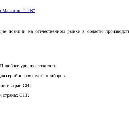
е позиции на отечественном рынке в области производст
П любого уровня сложности.
ля серийного выпуска приборов.
ии и стран СНГ.
и странах СНГ.