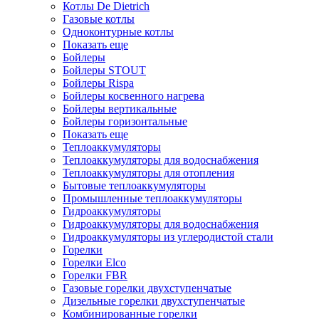
Котлы De Dietrich
Газовые котлы
Одноконтурные котлы
Показать еще
Бойлеры
Бойлеры STOUT
Бойлеры Rispa
Бойлеры косвенного нагрева
Бойлеры вертикальные
Бойлеры горизонтальные
Показать еще
Теплоаккумуляторы
Теплоаккумуляторы для водоснабжения
Теплоаккумуляторы для отопления
Бытовые теплоаккумуляторы
Промышленные теплоаккумуляторы
Гидроаккумуляторы
Гидроаккумуляторы для водоснабжения
Гидроаккумуляторы из углеродистой стали
Горелки
Горелки Elco
Горелки FBR
Газовые горелки двухступенчатые
Дизельные горелки двухступенчатые
Комбинированные горелки