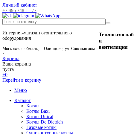
Личный кабинет
+7 495 748-11-77
Интернет-магазин отопительного
Теплогазосна
оборудования
и
вентиляция
Московская область, г. Одинцово, ул. Союзная дом
7
Корзина
Ваша корзина
пуста
+0
Перейти в корзину
Меню
Каталог
Котлы
Котлы Baxi
Котлы Unical
Котлы De Dietrich
Газовые котлы
Одноконтурные котлы