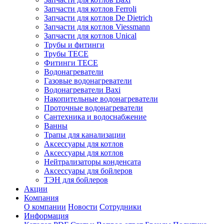
Запчасти для котлов Ferroli
Запчасти для котлов De Dietrich
Запчасти для котлов Viessmann
Запчасти для котлов Unical
Трубы и фитинги
Трубы TECE
Фитинги TECE
Водонагреватели
Газовые водонагреватели
Водонагреватели Baxi
Накопительные водонагреватели
Проточные водонагреватели
Сантехника и водоснабжение
Ванны
Трапы для канализации
Аксессуары для котлов
Аксессуары для котлов
Нейтрализаторы конденсата
Аксессуары для бойлеров
ТЭН для бойлеров
Акции
Компания
О компании
Новости
Сотрудники
Информация