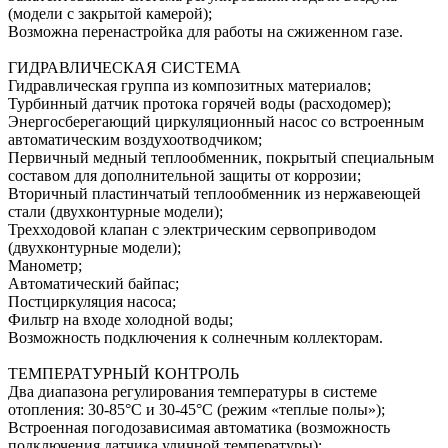
(модели с закрытой камерой);
Возможна перенастройка для работы на сжиженном газе.
ГИДРАВЛИЧЕСКАЯ СИСТЕМА
Гидравлическая группа из композитных материалов;
Турбинный датчик протока горячей воды (расходомер);
Энергосберегающий циркуляционный насос со встроенным
автоматическим воздухоотводчиком;
Первичный медный теплообменник, покрытый специальным
составом для дополнительной защиты от коррозии;
Вторичный пластинчатый теплообменник из нержавеющей
стали (двухконтурные модели);
Трехходовой клапан с электрическим сервоприводом
(двухконтурные модели);
Манометр;
Автоматический байпас;
Постциркуляция насоса;
Фильтр на входе холодной воды;
Возможность подключения к солнечным коллекторам.
ТЕМПЕРАТУРНЫЙ КОНТРОЛЬ
Два диапазона регулирования температуры в системе
отопления: 30-85°С и 30-45°С (режим «теплые полы»);
Встроенная погодозависимая автоматика (возможность
подключения датчика уличной температуры);