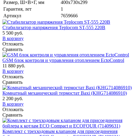
Размер, Ш×В×Г, мм
400х730х299
Гарантия, лет
1
Артикул
7659666
Стабилизатор напряжения Teplocom ST-555 220В
5 500 руб.
В корзину
Отложить
Сравнить
GSM блок контроля и управления отоплением EctoControl
11 880 руб.
В корзину
Отложить
Сравнить
Комнатный механический термостат Baxi (KHG714086910)
2 200 руб.
В корзину
Отложить
Сравнить
Комплект с трехходовым клапаном для присоединения