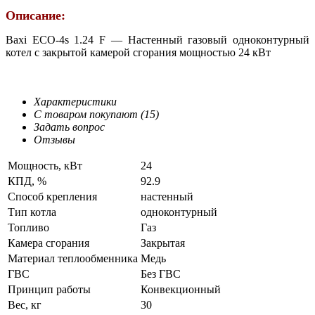
Описание:
Baxi ECO-4s 1.24 F — Настенный газовый одноконтурный
котел с закрытой камерой сгорания мощностью 24 кВт
Характеристики
С товаром покупают (15)
Задать вопрос
Отзывы
Мощность, кВт
24
КПД, %
92.9
Способ крепления
настенный
Тип котла
одноконтурный
Топливо
Газ
Камера сгорания
Закрытая
Материал теплообменника
Медь
ГВС
Без ГВС
Принцип работы
Конвекционный
Вес, кг
30