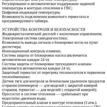
Регулирование и автоматическое поддержание заданной
температуры в контурах отопления и ГВС;
Цифровая индикация температуры;
Возможность подключения комнатного термостата и
программируемого таймера.
УСТРОЙСТВА КОНТРОЛЯ И БЕЗОПАСНОСТИ
Жидкокристаллический дисплей с кнопочным управлением;
Электронная система самодиагностики;
Возможность вывода сигнала о блокировке котла на пульт
диспетчера;
Ионизационный контроль пламени;
Система защиты от блокировки насоса (включается
автоматически каждые 24 ч);
Система защиты от блокировки трехходового клапана
(включается автоматически каждые 24 ч);
Защитный термостат от перегрева теплоносителя в первичном
теплообменнике;
Датчик тяги для контроля за безопасным удалением продуктов
сгорания (пневмореле — для моделей с закрытой камерой
сгорания, термостат — для моделей с открытой камерой);
Прессостат в системе отопления — срабатывает при
недостатке давления воды;
Предохранительный клапан в контуре отопления (3 атм.);
Система защиты от замерзания в контурах отопления и ГВС.