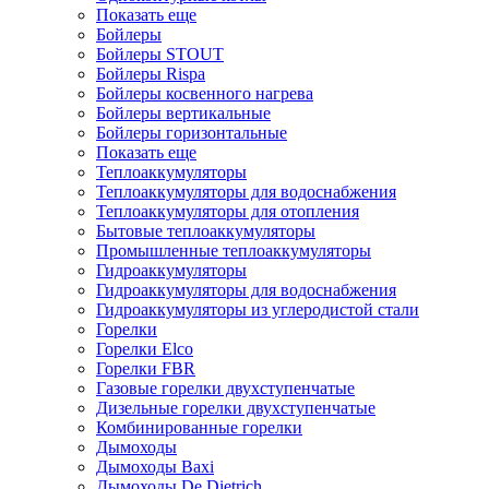
Показать еще
Бойлеры
Бойлеры STOUT
Бойлеры Rispa
Бойлеры косвенного нагрева
Бойлеры вертикальные
Бойлеры горизонтальные
Показать еще
Теплоаккумуляторы
Теплоаккумуляторы для водоснабжения
Теплоаккумуляторы для отопления
Бытовые теплоаккумуляторы
Промышленные теплоаккумуляторы
Гидроаккумуляторы
Гидроаккумуляторы для водоснабжения
Гидроаккумуляторы из углеродистой стали
Горелки
Горелки Elco
Горелки FBR
Газовые горелки двухступенчатые
Дизельные горелки двухступенчатые
Комбинированные горелки
Дымоходы
Дымоходы Baxi
Дымоходы De Dietrich