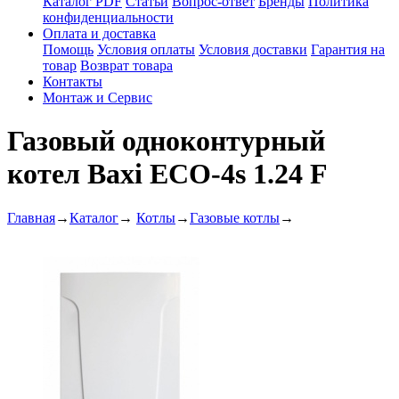
Каталог PDF
Статьи
Вопрос-ответ
Бренды
Политика
конфиденциальности
Оплата и доставка
Помощь
Условия оплаты
Условия доставки
Гарантия на
товар
Возврат товара
Контакты
Монтаж и Сервис
Газовый одноконтурный
котел Baxi ECO-4s 1.24 F
Главная
→
Каталог
→
Котлы
→
Газовые котлы
→