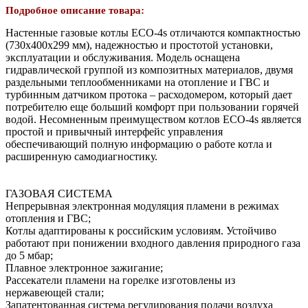
Подробное описание товара:
Настенные газовые котлы ECO-4s отличаются компактностью
(730х400х299 мм), надежностью и простотой установки,
эксплуатации и обслуживания. Модель оснащена
гидравлической группой из композитных материалов, двумя
раздельными теплообменниками на отопление и ГВС и
турбинным датчиком протока – расходомером, который дает
потребителю еще больший комфорт при пользовании горячей
водой. Несомненным преимуществом котлов ECO-4s является
простой и привычный интерфейс управления
обеспечивающий полную информацию о работе котла и
расширенную самодиагностику.
ГАЗОВАЯ СИСТЕМА
Непрерывная электронная модуляция пламени в режимах
отопления и ГВС;
Котлы адаптированы к российским условиям. Устойчиво
работают при понижении входного давления природного газа
до 5 мбар;
Плавное электронное зажигание;
Рассекатели пламени на горелке изготовлены из
нержавеющей стали;
Запатентованная система регулирования подачи воздуха