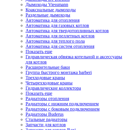
Дымоходы Viessmann
Коаксиальные дымоходы
Раздельные дымоходы
Автоматика для отопления
Автоматика для газовых котлов
Автоматика для твердотопливных котлов
Автоматика для пеллетных котлов
Автоматика для теплого пола
Автоматика для систем отопления
Показать еще
Гидравлическая обвязка котельной и аксессуары
для котлов
Расширительные баки
Группа быстрого монтажа barberi
Трехходовые краны
Четырехходовые краны
Гидравлические коллектора
Показать еще
Радиаторы отопления
Радиаторы с нижним подключением
Радиаторы с боковым подключением
Радиаторы Buderus
Стальные радиаторы
Запчасти для котлов
Запчасти для котлов Baxi