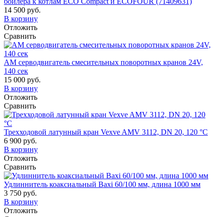
бойлера к котлам ECO Compact и ECOFOUR (71409631)
14 500 руб.
В корзину
Отложить
Сравнить
AM серводвигатель смесительных поворотных кранов 24V,
140 сек
15 000 руб.
В корзину
Отложить
Сравнить
Трехходовой латунный кран Vexve AMV 3112, DN 20, 120 °C
6 900 руб.
В корзину
Отложить
Сравнить
Удлиннитель коаксиальный Baxi 60/100 мм, длина 1000 мм
3 750 руб.
В корзину
Отложить