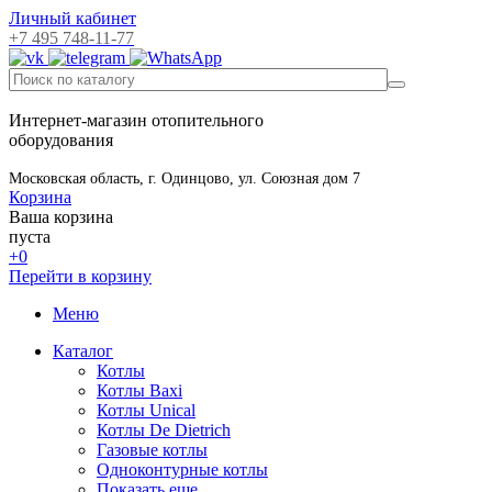
Личный кабинет
+7 495 748-11-77
Интернет-магазин отопительного
оборудования
Московская область, г. Одинцово, ул. Союзная дом 7
Корзина
Ваша корзина
пуста
+0
Перейти в корзину
Меню
Каталог
Котлы
Котлы Baxi
Котлы Unical
Котлы De Dietrich
Газовые котлы
Одноконтурные котлы
Показать еще