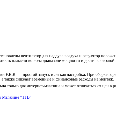
становлены вентилятор для наддува воздуха и регулятор положе
льность пламени во всем диапазоне мощности и достичь высокой
ки F.B.R. — простой запуск и легкая настройка. При сборке го
, а также снижает временные и финансовые расходы на монтаж.
ьна только для интернет-магазина и может отличаться от цен в 