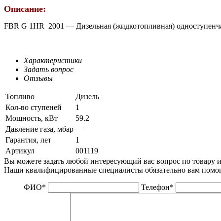
Описание:
FBR G 1HR 2001 — Дизельная (жидкотопливная) одноступенча
Характеристики
Задать вопрос
Отзывы
Топливо
Дизель
Кол-во ступеней
1
Мощность, кВт
59.2
Давление газа, мбар
—
Гарантия, лет
1
Артикул
001119
Вы можете задать любой интересующий вас вопрос по товару и
Наши квалифицированные специалисты обязательно вам помог
ФИО
*
Телефон
*