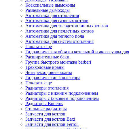
Коаксиальные дымоходы
Раздельные дымоходы
Автоматика для отопления
Автоматика для газовых котлов
Автоматика для твердотопливных котлов
Автоматика для пеллетных котлов
Автоматика для теплого пола
Автоматика для систем отопления
Показать еще
Гидравлическая обвязка котельной и аксессуары для
Расширительные баки
Группа быстрого монтажа barberi
Трехходовые краны
Четырехходовые краны
Гидравлические коллектора
Показать еще
Радиаторы отопления
Радиаторы с нижним подключением
Радиаторы с боковым подключением
Радиаторы Buderus
Стальные радиаторы
Запчасти для котлов
Запчасти для котлов Baxi
Запчасти для котлов Ferroli