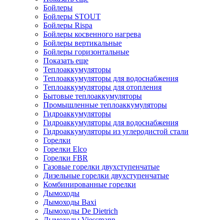
Бойлеры
Бойлеры STOUT
Бойлеры Rispa
Бойлеры косвенного нагрева
Бойлеры вертикальные
Бойлеры горизонтальные
Показать еще
Теплоаккумуляторы
Теплоаккумуляторы для водоснабжения
Теплоаккумуляторы для отопления
Бытовые теплоаккумуляторы
Промышленные теплоаккумуляторы
Гидроаккумуляторы
Гидроаккумуляторы для водоснабжения
Гидроаккумуляторы из углеродистой стали
Горелки
Горелки Elco
Горелки FBR
Газовые горелки двухступенчатые
Дизельные горелки двухступенчатые
Комбинированные горелки
Дымоходы
Дымоходы Baxi
Дымоходы De Dietrich
Дымоходы Viessmann