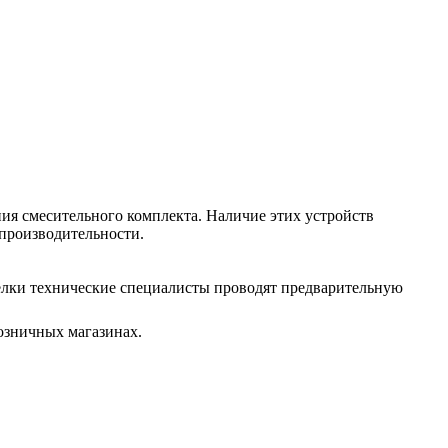
ния смесительного комплекта. Наличие этих устройств
 производительности.
релки технические специалисты проводят предварительную
розничных магазинах.