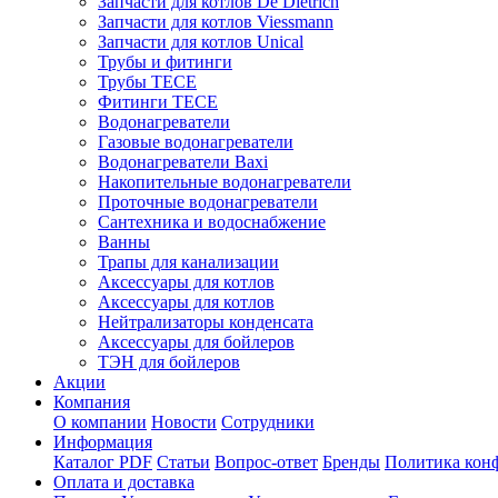
Запчасти для котлов De Dietrich
Запчасти для котлов Viessmann
Запчасти для котлов Unical
Трубы и фитинги
Трубы TECE
Фитинги TECE
Водонагреватели
Газовые водонагреватели
Водонагреватели Baxi
Накопительные водонагреватели
Проточные водонагреватели
Сантехника и водоснабжение
Ванны
Трапы для канализации
Аксессуары для котлов
Аксессуары для котлов
Нейтрализаторы конденсата
Аксессуары для бойлеров
ТЭН для бойлеров
Акции
Компания
О компании
Новости
Сотрудники
Информация
Каталог PDF
Статьи
Вопрос-ответ
Бренды
Политика кон
Оплата и доставка